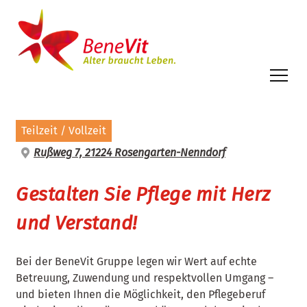
Inhalt
springen
Teilzeit / Vollzeit
Rußweg 7, 21224 Rosengarten-Nenndorf
Gestalten Sie Pflege mit Herz
und Verstand!
Bei der BeneVit Gruppe legen wir Wert auf echte
Betreuung, Zuwendung und respektvollen Umgang –
und bieten Ihnen die Möglichkeit, den Pflegeberuf