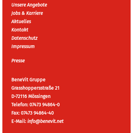
Unsere Angebote
Jobs & Karriere
Aktuelles
Kontakt
Datenschutz
Impressum
Presse
BeneVit Gruppe
Grasshoppersstraße 21
D-72116 Mössingen
Telefon: 07473 94864-0
Fax: 07473 94864-40
E-Mail:
info@benevit.net