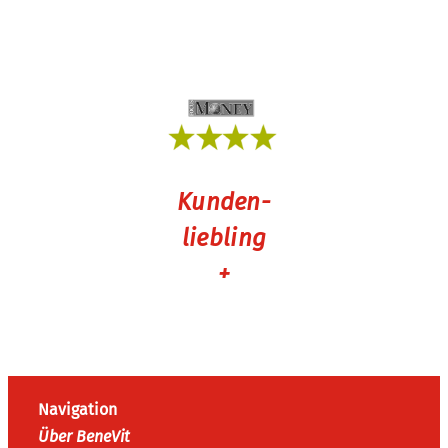
Kunden-
liebling
+
Navigation
Über BeneVit