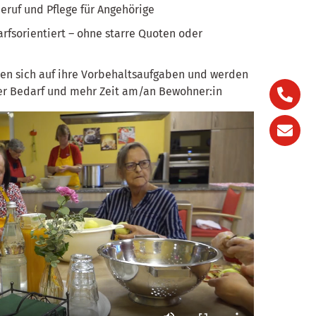
eruf und Pflege für Angehörige
arfsorientiert – ohne starre Quoten oder
ren sich auf ihre Vorbehaltsaufgaben und werden
rer Bedarf und mehr Zeit am/an Bewohner:in