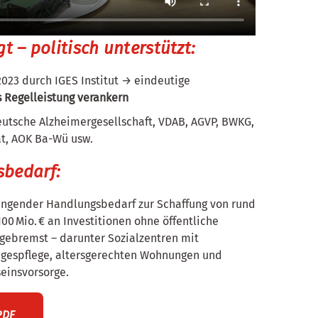
t – politisch unterstützt:
2023 durch IGES Institut → eindeutige
 Regelleistung verankern
eutsche Alzheimergesellschaft, VDAB, AGVP, BWKG,
at, AOK Ba-Wü usw.
bedarf:
ngender Handlungsbedarf zur Schaffung von rund
00 Mio. € an Investitionen ohne öffentliche
sgebremst – darunter Sozialzentren mit
Tagespflege, altersgerechten Wohnungen und
einsvorsorge.
PDF