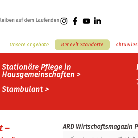
bleiben auf dem Laufenden
Unsere Angebote
BeneVit Standorte
Aktuelles
Stationäre Pflege in
Hausgemeinschaften >
Stambulant >
ARD Wirtschaftsmagazin P
t –