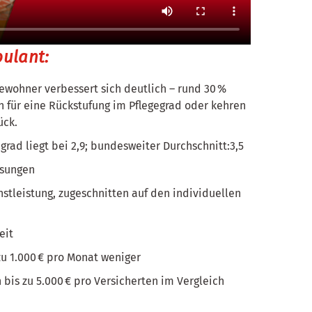
bulant:
ewohner verbessert sich deutlich – rund 30 %
n für eine Rückstufung im Pflegegrad oder kehren
ück.
grad liegt bei 2,9; bundesweiter Durchschnitt:3,5
isungen
nstleistung, zugeschnitten auf den individuellen
eit
zu 1.000 € pro Monat weniger
 bis zu 5.000 € pro Versicherten im Vergleich