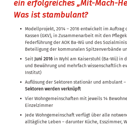
ein erfolgreiches „Mit-Mach-H
Was ist stambulant?
Modellprojekt, 2014 – 2016 entwickelt im Auftrag
Kassen (GKV), in Zusammenarbeit mit den Pflegek
Federführung der AOK Ba-Wü und des Sozialminis
Beteiligung der kommunalen Spitzenverbände un
Seit
Juni 2016
in Wyhl am Kaiserstuhl (Ba-Wü) in 
und Bewährung und mehrfach wissenschaftlich eva
Institut)
Auflösung der Sektoren stationär und ambulant –
Sektoren werden verknüpft
Vier Wohngemeinschaften mit jeweils 14 Bewohne
Einzelzimmer
Jede Wohngemeinschaft verfügt über alle notwen
alltägliche Leben – darunter Küche, Esszimmer,