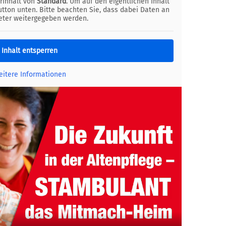
rinhalt von
Standard
. Um auf den eigentlichen Inhalt
utton unten. Bitte beachten Sie, dass dabei Daten an
ieter weitergegeben werden.
Inhalt entsperren
itere Informationen