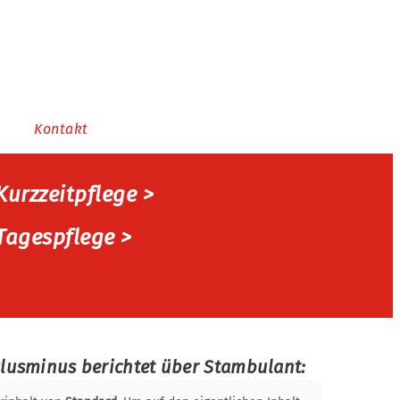
Kontakt
Kurzzeitpflege >
Tagespflege >
lusminus berichtet über Stambulant: