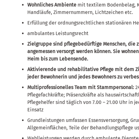
Wohnliches Ambiente
mit textilem Bodenbelag, 
Handläufe, Zimmernummern, Lichtzeichen etc.
Erfüllung der ordnungsrechtlichen stationären 
ambulantes Leistungsrecht
Zielgruppe sind pflegebedürftige Menschen, die 
angemessen versorgt werden können. Sie wohnen
Heim bis zum Lebensende.
Aktivierende und rehabilitative Pflege mit dem Z
jeder Bewohnerin und jedes Bewohners zu verbes
Multiprofessionelles Team mit Stammpersonal:
2
Pflegefachkräfte; Präsenzkräfte als hauswirtschaft
Pflegehelfer sind täglich von 7.00 – 21.00 Uhr in
Einsatz
Grundleistungen umfassen Essensversorgung, Gru
Allgemeinflächen, Teile der Behandlungspflege u
Wahlleistungen werden durch ambulante Dienste e