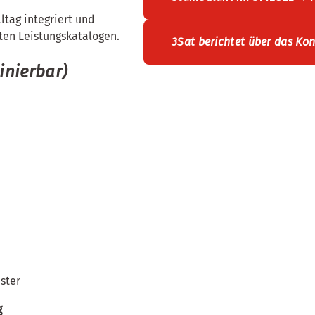
ltag integriert und
sten Leistungskatalogen.
3Sat berichtet über das Ko
inierbar)
ster
g