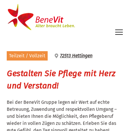
Inhalt
springen
Teilzeit / Vollzeit
72513 Hettingen
Gestalten Sie Pflege mit Herz
und Verstand!
Bei der BeneVit Gruppe legen wir Wert auf echte
Betreuung, Zuwendung und respektvollen Umgang –
und bieten Ihnen die Möglichkeit, den Pflegeberuf
wieder in vollen Zügen zu schätzen. Erleben Sie das
gute Gefühl, den Tag sinnvoll gestaltet zu haben!