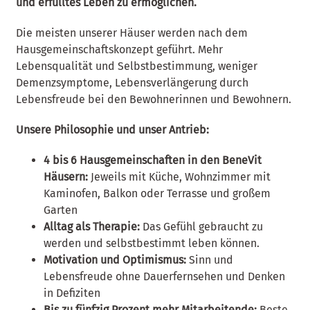
und erfülltes Leben zu ermöglichen.
Die meisten unserer Häuser werden nach dem
Hausgemeinschaftskonzept geführt. Mehr
Lebensqualität und Selbstbestimmung, weniger
Demenzsymptome, Lebensverlängerung durch
Lebensfreude bei den Bewohnerinnen und Bewohnern.
Unsere Philosophie und unser Antrieb:
4 bis 6 Hausgemeinschaften in den BeneVit
Häusern:
Jeweils mit Küche, Wohnzimmer mit
Kaminofen, Balkon oder Terrasse und großem
Garten
Alltag als Therapie:
Das Gefühl gebraucht zu
werden und selbstbestimmt leben können.
Motivation und Optimismus:
Sinn und
Lebensfreude ohne Dauerfernsehen und Denken
in Defiziten
Bis zu fünfzig Prozent mehr Mitarbeitende:
Beste