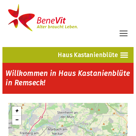
Haus Kastanienblüte
Willkommen in Haus Kastanienblüte
in Remseck!
+
−