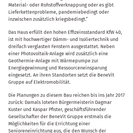
Material- oder Rohstoffverknappung oder es gibt
Lieferkettenprobleme, pandemiebedingt oder
inzwischen zusätzlich kriegsbedingt.“
Das Haus erfüllt den hohen Effizeinsstandard KfW 40,
ist mit hochwertiger Dämm- und Isoliertechnik und
dreifach verglasten Fenstern ausgestattet. Neben
einer Photovoltaik-Anlage wird zusätzlich eine
Geothermie-Anlage mit Wärmepumpe zur
Energiegewinnung und Ressourceneinsparung
eingesetzt. An ihren Standorten setzt die BeneVit
Gruppe auf Elektromobilität.
Die Planungen zu diesem Bau reichen bis ins Jahr 2017
zurück: Damals loteten Bürgermeisterin Dagmar
Kuster und Kaspar Pfister, geschäftsführender
Gesellschafter der BeneVit Gruppe erstmals die
Möglichkeiten für die Errichtung einer
Senioreneinrichtung aus, die den Wunsch der