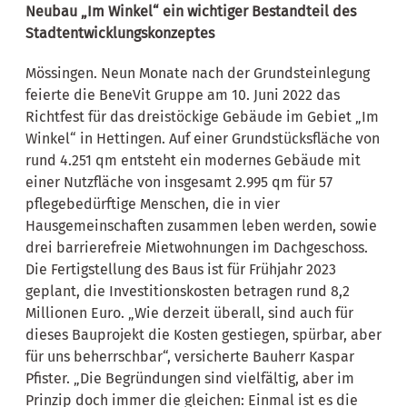
Neubau „Im Winkel“ ein wichtiger Bestandteil des
Stadtentwicklungskonzeptes
Mössingen. Neun Monate nach der Grundsteinlegung
feierte die BeneVit Gruppe am 10. Juni 2022 das
Richtfest für das dreistöckige Gebäude im Gebiet „Im
Winkel“ in Hettingen. Auf einer Grundstücksfläche von
rund 4.251 qm entsteht ein modernes Gebäude mit
einer Nutzfläche von insgesamt 2.995 qm für 57
pflegebedürftige Menschen, die in vier
Hausgemeinschaften zusammen leben werden, sowie
drei barrierefreie Mietwohnungen im Dachgeschoss.
Die Fertigstellung des Baus ist für Frühjahr 2023
geplant, die Investitionskosten betragen rund 8,2
Millionen Euro. „Wie derzeit überall, sind auch für
dieses Bauprojekt die Kosten gestiegen, spürbar, aber
für uns beherrschbar“, versicherte Bauherr Kaspar
Pfister. „Die Begründungen sind vielfältig, aber im
Prinzip doch immer die gleichen: Einmal ist es die