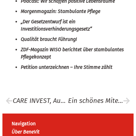
Podcast: Wir schaffen positive Lebensräume
Morgenmagazin: Stambulante Pflege
„Der Gesetzentwurf ist ein
Investitionsverhinderungsgesetz“
Qualität braucht Führung!
ZDF-Magazin WISO berichtet über stambulantes
Pflegekonzept
Petition unterzeichnen – Ihre Stimme zählt
CARE INVEST, Ausgabe 11/2022
Ein schönes Miteinander: Schüler lernen das BeneVit-Hausgemeinschaftskonzept kennen
Navigation
Über BeneVit