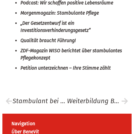
Podcast: Wir schaffen positive Lebensräume
Morgenmagazin: Stambulante Pflege
„Der Gesetzentwurf ist ein
Investitionsverhinderungsgesetz“
Qualität braucht Führung!
ZDF-Magazin WISO berichtet über stambulantes
Pflegekonzept
Petition unterzeichnen – Ihre Stimme zählt
Stambulant bei ARD-aktuell
Weiterbildung BeneVit Akademie
Navigation
Über BeneVit