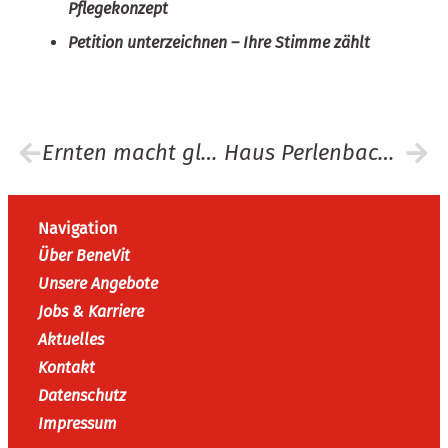
Pflegekonzept
Petition unterzeichnen – Ihre Stimme zählt
Ernten macht glücklich!
Haus Perlenbach öffnet seine Türen für Alt und Jung
Navigation
Über BeneVit
Unsere Angebote
Jobs & Karriere
Aktuelles
Kontakt
Datenschutz
Impressum