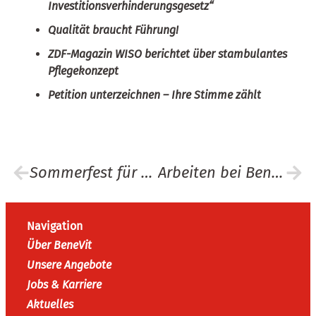
Investitionsverhinderungsgesetz“
Qualität braucht Führung!
ZDF-Magazin WISO berichtet über stambulantes
Pflegekonzept
Petition unterzeichnen – Ihre Stimme zählt
Sommerfest für den Frieden
Arbeiten bei BeneVit heißt: von den Bewohnern lernen
Navigation
Über BeneVit
Unsere Angebote
Jobs & Karriere
Aktuelles